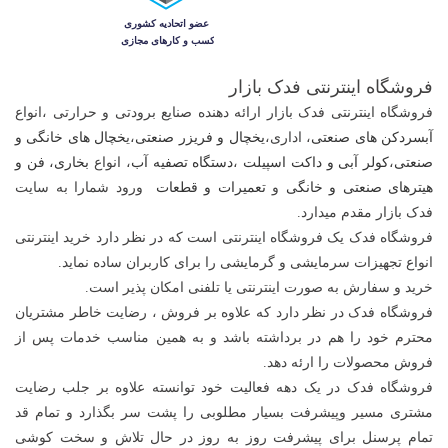
فروشگاه اینترنتی فدک بازار
فروشگاه اینترنتی فدک بازار ارائه دهنده صنایع برودتی و حرارتی ،
انواع
آبسردکن های صنعتی
، اداری،
یخچال و فریزر صنعتی
،ی
خچال های خانگی و
صنعتی
،
کولر آبی و داکت اسپیلت
،
دستگاه تصفیه آب
، انواع
بخاری، فن و
هیترهای صنعتی و خانگی
و
تعمیرات و قطعات
ورود شمارا به سایت
فدک بازار مقدم میدارد.
فروشگاه فدک یک فروشگاه اینترنتی است که در نظر دارد خرید اینترنتی
انواع تجهیزات سرمایشی و گرمایشی را برای کاربران ساده نماید.
خرید و سفارش به صورت اینترنتی یا تلفنی امکان پذیر است.
فروشگاه فدک در نظر دارد که علاوه بر فروش ، رضایت خاطر مشتریان
محترم خود را هم در برداشته باشد و به همین مناسب خدمات پس از
فروش محصولات را ارئه دهد.
فروشگاه فدک در یک دهه فعالیت خود توانسته علاوه بر جلب رضایت
مشتری مسیر وپیشرفت بسیار مطلوبی را پشت سر بگذارد و تمام قد
تمام پرسنل برای پیشرفت روز به روز در حال تلاش و سخت کوشی