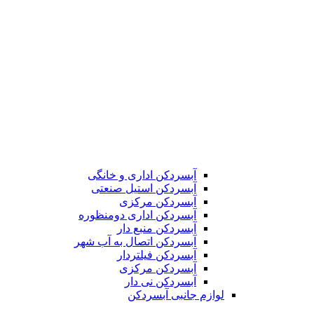
آبسردکن اداری و خانگی
آبسردکن استیل صنعتی
آبسردکن مرکزی
آبسردکن اداری دومنظوره
آبسردکن منبع دار
آبسردکن اتصال به آب شهر
آبسردکن فیلتردار
آبسردکن مرکزی
آبسردکن نی دار
لوازم جانبی آبسردکن