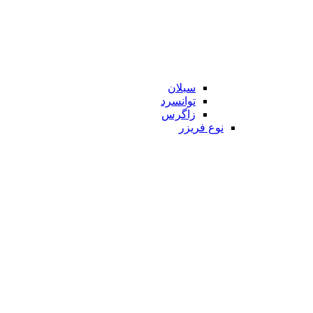
سبلان
توانسرد
زاگرس
نوع فریزر