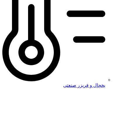
یخچال و فریزر صنعتی