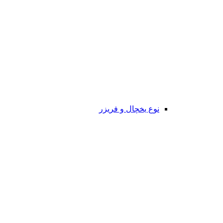
نوع یخچال و فریزر