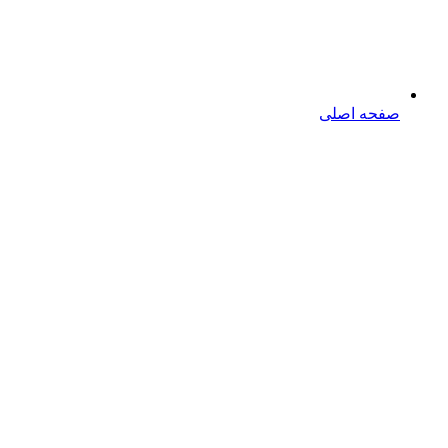
ه اصلی