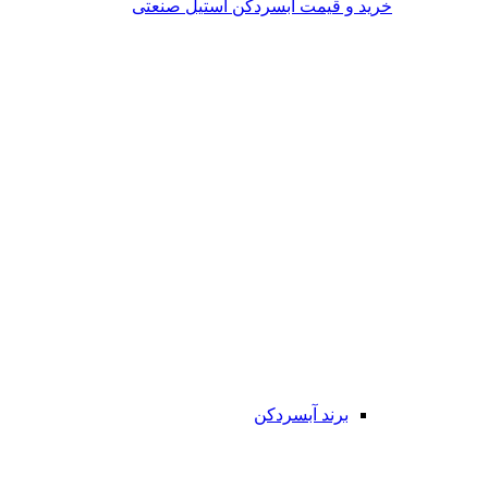
خرید و قیمت آبسردکن استیل صنعتی
برند آبسردکن