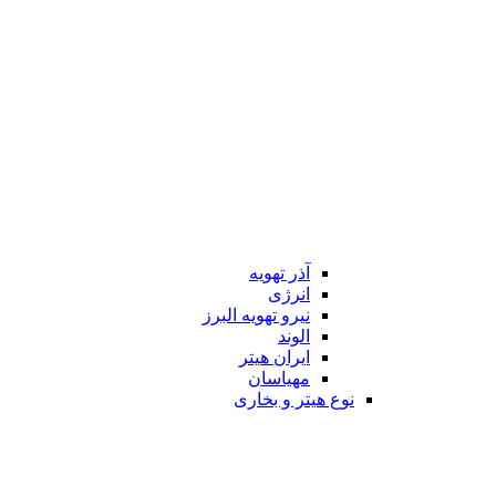
آذر تهویه
انرژی
نیرو تهویه البرز
الوند
ایران هیتر
مهیاسان
نوع هیتر و بخاری