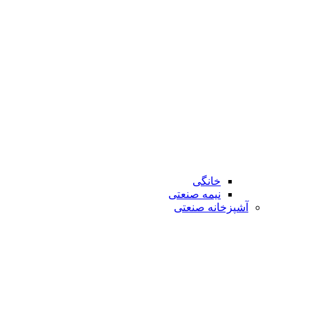
خانگی
نیمه صنعتی
آشپزخانه صنعتی