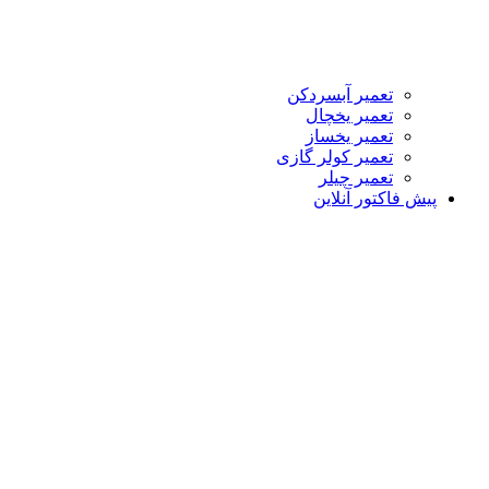
تعمیر آبسردکن
تعمیر یخچال
تعمیر یخساز
تعمیر کولر گازی
تعمیر چیلر
فاکتور آنلاین