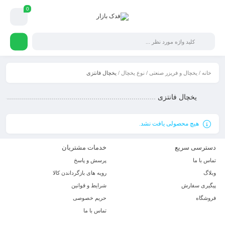
0
خانه
/
یخچال و فریزر صنعتی
/
نوع یخچال
/ یخچال فانتزی
یخچال فانتزی
هیچ محصولی یافت نشد.
دسترسی سریع
خدمات مشتریان
تماس با ما
پرسش و پاسخ
وبلاگ
رویه های بازگرداندن کالا
پیگیری سفارش
شرایط و قوانین
فروشگاه
حریم خصوصی
تماس با ما