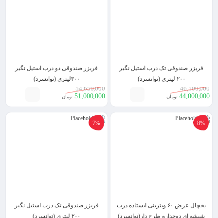
فریزر صندوقی تک درب استیل نگیر
فریزر صندوقی دو درب استیل نگیر
۲۰۰ لیتری (توانسرد)
۳۰۰لیتری (توانسرد)
54,650,000
46,500,000
51,000,000
44,000,000
تومان
تومان
7%
8%
یخچال عرض ۶۰ ویترینی ایستاده درب
فریزر صندوقی تک درب استیل نگیر
شیشه ای دوجداره طرح دار(توانسرد)
۲۰۰ لیتری (توانسرد)