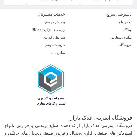
دسترسی سریع
خدمات مشتریان
تماس با ما
پرسش و پاسخ
وبلاگ
رویه های بازگرداندن کالا
پیگیری سفارش
شرایط و قوانین
فروشگاه
حریم خصوصی
تماس با ما
فروشگاه اینترنتی فدک بازار
فروشگاه اینترنتی فدک بازار ارائه دهنده صنایع برودتی و حرارتی ،
انواع
آبسردکن های صنعتی
، اداری،
یخچال و فریزر صنعتی
،ی
خچال های خانگی و