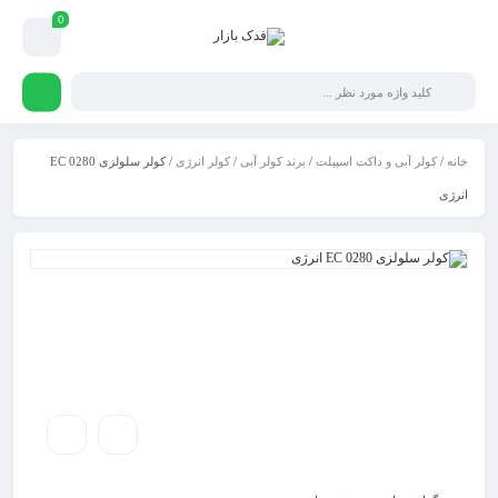
0
خانه
/
کولر آبی و داکت اسپیلت
/
برند کولر آبی
/
کولر انرژی
/ کولر سلولزی EC 0280
انرژی