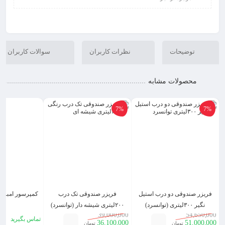
توضیحات
نظرات کاربران
سوالات کاربران
محصولات مشابه
7%
7%
فریزر صندوقی دو درب استیل
فریزر صندوقی تک درب
کمپرسور امبراکو ۱/۳ اسب ب
نگیر ۳۰۰لیتری (توانسرد)
۲۰۰لیتری شیشه دار (توانسرد)
39,000,000
54,650,000
تماس بگیرید
36,100,000
51,000,000
تومان
تومان