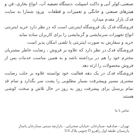
صنعتی
،
کولر آبی و داکت اسپیلت
،
دستگاه تصفیه آب
، انواع
بخاری، فن و
هیترهای صنعتی و خانگی
و
تعمیرات و قطعات
ورود شمارا به سایت
فدک بازار مقدم میدارد.
فروشگاه فدک یک فروشگاه اینترنتی است که در نظر دارد خرید اینترنتی
انواع تجهیزات سرمایشی و گرمایشی را برای کاربران ساده نماید.
خرید و سفارش به صورت اینترنتی یا تلفنی امکان پذیر است.
فروشگاه فدک در نظر دارد که علاوه بر فروش ، رضایت خاطر مشتریان
محترم خود را هم در برداشته باشد و به همین مناسب خدمات پس از
فروش محصولات را ارئه دهد.
فروشگاه فدک در یک دهه فعالیت خود توانسته علاوه بر جلب رضایت
مشتری مسیر وپیشرفت بسیار مطلوبی را پشت سر بگذارد و تمام قد
تمام پرسنل برای پیشرفت روز به روز در حال تلاش و سخت کوشی
هستند.
تماس با ما
تهران - صادقیه -ستارخان -خیابان صحرایی - بازارچه سنتی ستارخان پاساژ
پارسیان طبقه اول راهرو D جنوبی پلاک 314