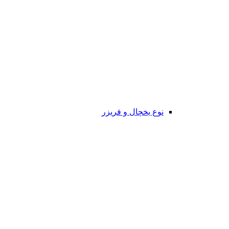
نوع یخچال و فریزر