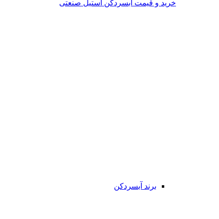
خرید و قیمت آبسردکن استیل صنعتی
برند آبسردکن