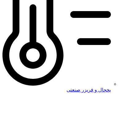
یخچال و فریزر صنعتی