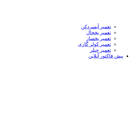
تعمیر آبسردکن
تعمیر یخچال
تعمیر یخساز
تعمیر کولر گازی
تعمیر چیلر
پیش فاکتور آنلاین