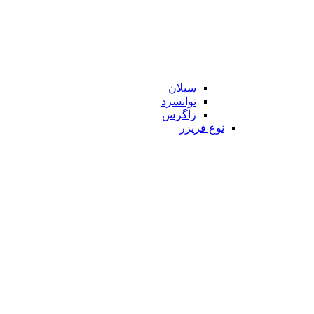
سبلان
توانسرد
زاگرس
نوع فریزر