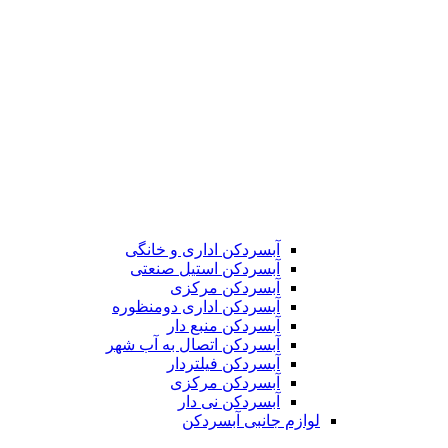
آبسردکن اداری و خانگی
آبسردکن استیل صنعتی
آبسردکن مرکزی
آبسردکن اداری دومنظوره
آبسردکن منبع دار
آبسردکن اتصال به آب شهر
آبسردکن فیلتردار
آبسردکن مرکزی
آبسردکن نی دار
لوازم جانبی آبسردکن