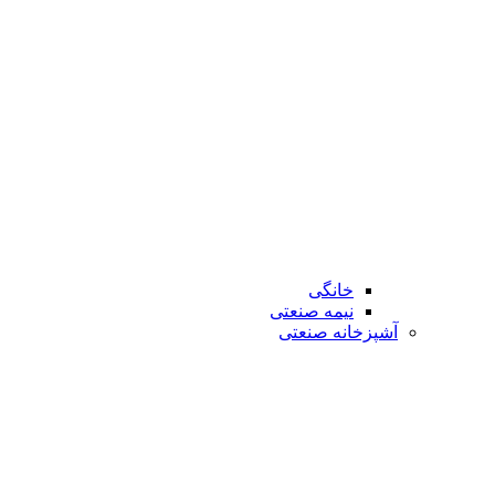
خانگی
نیمه صنعتی
آشپزخانه صنعتی