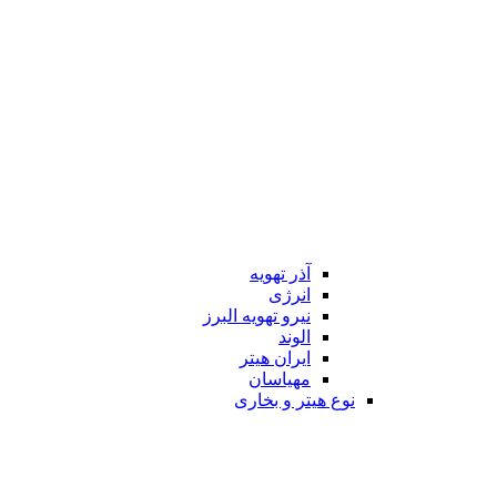
آذر تهویه
انرژی
نیرو تهویه البرز
الوند
ایران هیتر
مهیاسان
نوع هیتر و بخاری