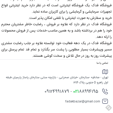
فروشگاه فدک یک فروشگاه اینترنتی است که در نظر دارد خرید اینترنتی انواع
تجهیزات سرمایشی و گرمایشی را برای کاربران ساده نماید.
خرید و سفارش به صورت اینترنتی یا تلفنی امکان پذیر است.
فروشگاه فدک در نظر دارد که علاوه بر فروش ، رضایت خاطر مشتریان محترم
خود را هم در برداشته باشد و به همین مناسب خدمات پس از فروش محصولات
را ارئه دهد.
فروشگاه فدک در یک دهه فعالیت خود توانسته علاوه بر جلب رضایت مشتری
مسیر وپیشرفت بسیار مطلوبی را پشت سر بگذارد و تمام قد تمام پرسنل برای
پیشرفت روز به روز در حال تلاش و سخت کوشی هستند.
تماس با ما
تهران - صادقیه -ستارخان -خیابان صحرایی - بازارچه سنتی ستارخان پاساژ پارسیان طبقه
اول راهرو D جنوبی پلاک 314
88994195 - 09124991879
021
fadakbazar@gmail.com