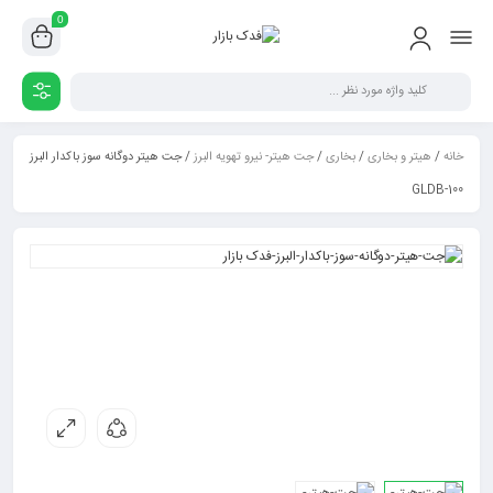
0
خانه
/
هیتر و بخاری
/
بخاری
/
جت هیتر- نیرو تهویه البرز
/ جت هیتر دوگانه سوز باکدار البرز
GLDB-100