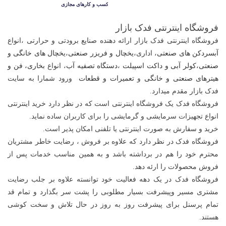
فروشگاه اینترنتی فدک بازار
فروشگاه اینترنتی فدک بازار ارائه دهنده صنایع برودتی و حرارتی ،
انواع
آبسردکن های صنعتی
، اداری،
یخچال و فریزر صنعتی
،ی
خچال های خانگی و
صنعتی
،
کولر آبی و داکت اسپیلت
،
دستگاه تصفیه آب
، انواع
بخاری، فن و
هیترهای صنعتی و خانگی
و
تعمیرات و قطعات
ورود شمارا به سایت
فدک بازار مقدم میدارد.
فروشگاه فدک یک فروشگاه اینترنتی است که در نظر دارد خرید اینترنتی
انواع تجهیزات سرمایشی و گرمایشی را برای کاربران ساده نماید.
خرید و سفارش به صورت اینترنتی یا تلفنی امکان پذیر است.
فروشگاه فدک در نظر دارد که علاوه بر فروش ، رضایت خاطر مشتریان
محترم خود را هم در برداشته باشد و به همین مناسب خدمات پس از
فروش محصولات را ارئه دهد.
فروشگاه فدک در یک دهه فعالیت خود توانسته علاوه بر جلب رضایت
مشتری مسیر وپیشرفت بسیار مطلوبی را پشت سر بگذارد و تمام قد
تمام پرسنل برای پیشرفت روز به روز در حال تلاش و سخت کوشی
هستند.