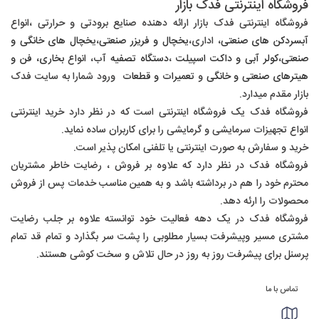
فروشگاه اینترنتی فدک بازار
فروشگاه اینترنتی فدک بازار ارائه دهنده صنایع برودتی و حرارتی ،
انواع
آبسردکن های صنعتی
، اداری،
یخچال و فریزر صنعتی
،ی
خچال های خانگی و
صنعتی
،
کولر آبی و داکت اسپیلت
،
دستگاه تصفیه آب
، انواع
بخاری، فن و
هیترهای صنعتی و خانگی
و
تعمیرات و قطعات
ورود شمارا به سایت فدک
بازار مقدم میدارد.
فروشگاه فدک یک فروشگاه اینترنتی است که در نظر دارد خرید اینترنتی
انواع تجهیزات سرمایشی و گرمایشی را برای کاربران ساده نماید.
خرید و سفارش به صورت اینترنتی یا تلفنی امکان پذیر است.
فروشگاه فدک در نظر دارد که علاوه بر فروش ، رضایت خاطر مشتریان
محترم خود را هم در برداشته باشد و به همین مناسب خدمات پس از فروش
محصولات را ارئه دهد.
فروشگاه فدک در یک دهه فعالیت خود توانسته علاوه بر جلب رضایت
مشتری مسیر وپیشرفت بسیار مطلوبی را پشت سر بگذارد و تمام قد تمام
پرسنل برای پیشرفت روز به روز در حال تلاش و سخت کوشی هستند.
تماس با ما