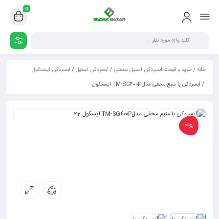
0
خانه
/
خرید و قیمت آبسردکن استیل صنعتی
/
آبسردکن استیل
/
آبسردکن ایستکول
/ آبسردکن با منبع مخفی مدلTM-SG۴۰۰P ایستکول
4%