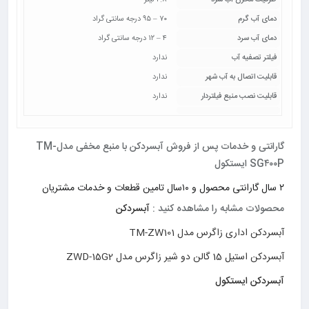
ظرفیت مخزن آب سرد
۲.۸ لیتر
دمای آب گرم
۷۰ – ۹۵ درجه سانتی گراد
دمای آب سرد
۴ – ۱۲ درجه سانتی گراد
فیلتر تصفیه آب
ندارد
قابلیت اتصال به آب شهر
ندارد
قابلیت نصب منبع فیلتردار
ندارد
گارانتی و خدمات پس از فروش آبسردکن با منبع مخفی مدلTM-
SG۴۰۰P ایستکول
۲ سال گارانتی محصول و ۱۰سال تامین قطعات و خدمات مشتریان
محصولات مشابه را مشاهده کنید :
آبسردکن
آبسردکن اداری زاگرس مدل TM-ZW101
آبسردکن استیل 15 گالن دو شیر زاگرس مدل ZWD-15G2
آبسردکن ایستکول