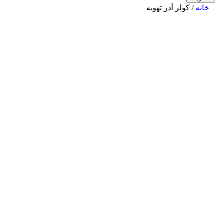
نه
/ کولر آذر تهویه