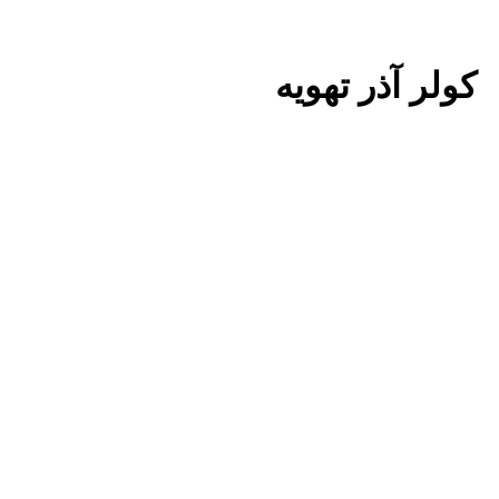
ولر آذر تهویه