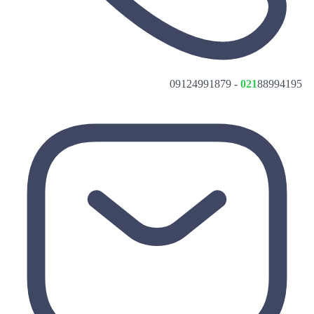
021
88994195 - 09124