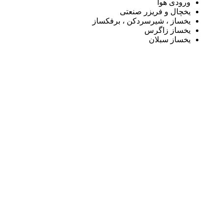
ورودی هوا
یخچال و فریزر صنعتی
یخساز ، شیرسردکن ، برفکساز
یخساز زاگرس
یخساز سبلان