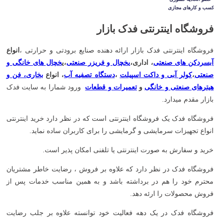
شگاه اینترنتی فدک بازار
شگاه اینترنتی فدک بازار ارائه دهنده صنایع برودتی و حرارتی ،
انواع
ردکن های صنعتی
، اداری،
یخچال و فریزر صنعتی
،ی
خچال های خانگی و
تی
،
کولر آبی و داکت اسپیلت
،
دستگاه تصفیه آب
، انواع
بخاری، فن و
رهای صنعتی و خانگی
و
تعمیرات و قطعات
ورود شمارا به سایت فدک
ر مقدم میدارد.
شگاه فدک یک فروشگاه اینترنتی است که در نظر دارد خرید اینترنتی
اع تجهیزات سرمایشی و گرمایشی را برای کاربران ساده نماید.
د و سفارش به صورت اینترنتی یا تلفنی امکان پذیر است.
شگاه فدک در نظر دارد که علاوه بر فروش ، رضایت خاطر مشتریان
رم خود را هم در برداشته باشد و به همین مناسب خدمات پس از
ش محصولات را ارئه دهد.
شگاه فدک در یک دهه فعالیت خود توانسته علاوه بر جلب رضایت