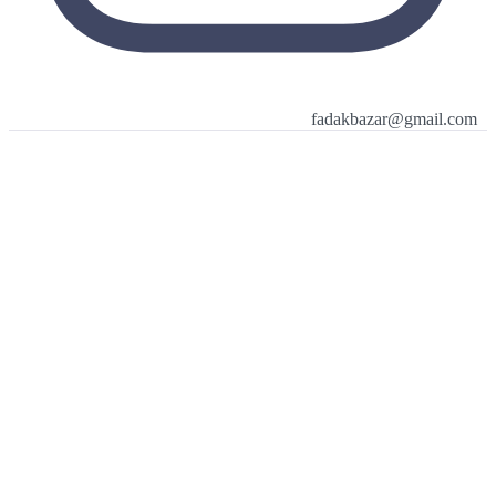
fadakbazar@gmail.c