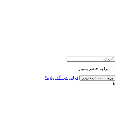
را به خاطر بسپار
فراموشی گذرواژه؟