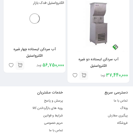
آب سردکن ایستاده چهار شیره
الکترواستیل
آب سردکن ایستاده دو شیره
56,750,000
الکترواستیل
تومان
37,440,000
تومان
دسترسی سریع
خدمات مشتریان
تماس با ما
پرسش و پاسخ
وبلاگ
رویه های بازگرداندن کالا
پیگیری سفارش
شرایط و قوانین
فروشگاه
حریم خصوصی
تماس با ما