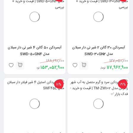
آبسردکن 30 گالن 2 شیر نی دار سبلان
آبسردکن 50 گالن 4 شیر نی دار سبلان
مدل SWD-30GN2
مدل SWD-50GN4
168,190,000
127,050,000
153,052,900
117,962,900
تومان
تومان
11%
19%